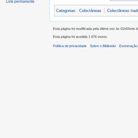
Link permanente
Categorias
:
Colectâneas
Colectâneas tra
Esta página foi modificada pela última vez às 01h55min 
Esta página foi acedida 1 876 vezes.
Política de privacidade
Sobre o Bibliowiki
Exoneração 