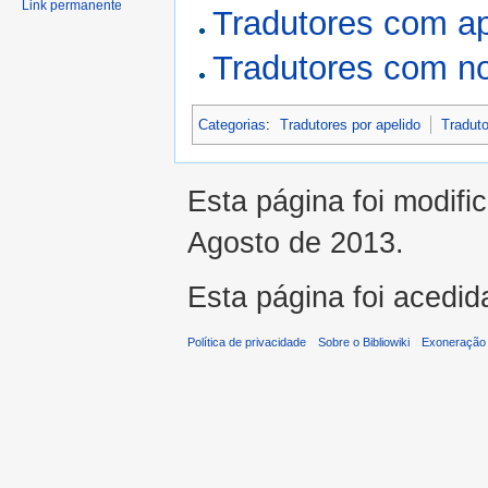
Link permanente
Tradutores com a
Tradutores com n
Categorias
:
Tradutores por apelido
Traduto
Esta página foi modifi
Agosto de 2013.
Esta página foi acedid
Política de privacidade
Sobre o Bibliowiki
Exoneração 