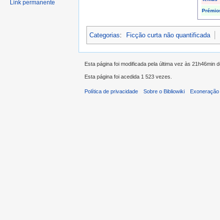
Link permanente
Prémio
Categorias
:
Ficção curta não quantificada
Esta página foi modificada pela última vez às 21h46min
Esta página foi acedida 1 523 vezes.
Política de privacidade
Sobre o Bibliowiki
Exoneração 