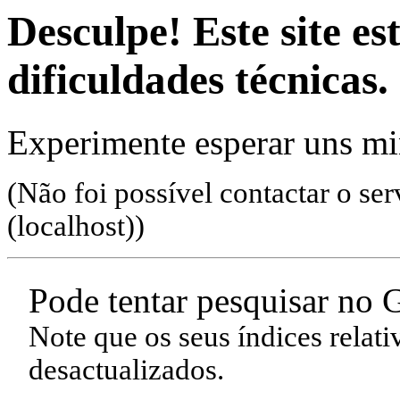
Desculpe! Este site es
dificuldades técnicas.
Experimente esperar uns min
(Não foi possível contactar o se
(localhost)
)
Pode tentar pesquisar no 
Note que os seus índices relat
desactualizados.