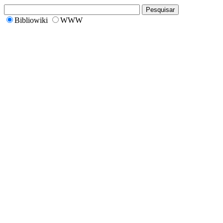
Bibliowiki
WWW