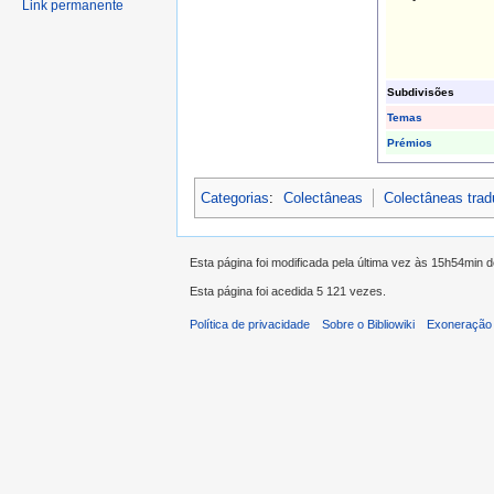
Link permanente
Subdivisões
Temas
Prémios
Categorias
:
Colectâneas
Colectâneas tra
Esta página foi modificada pela última vez às 15h54min d
Esta página foi acedida 5 121 vezes.
Política de privacidade
Sobre o Bibliowiki
Exoneração 