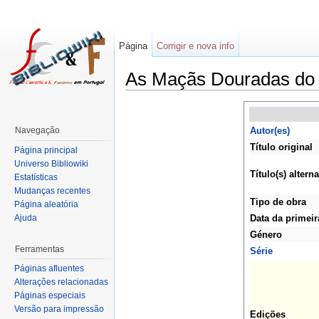
Página
Corrigir e nova info
As Maçãs Douradas do 
Navegação
Autor(es)
Título original
Página principal
Universo Bibliowiki
Título(s) alterna
Estatísticas
Mudanças recentes
Tipo de obra
Página aleatória
Ajuda
Data da primeir
Género
Ferramentas
Série
Páginas afluentes
Alterações relacionadas
Páginas especiais
Versão para impressão
Edições