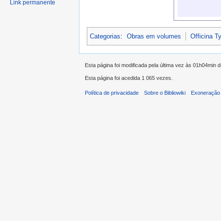
Link permanente
Categorias
:
Obras em volumes
Officina T
Esta página foi modificada pela última vez às 01h04min d
Esta página foi acedida 1 065 vezes.
Política de privacidade
Sobre o Bibliowiki
Exoneração 