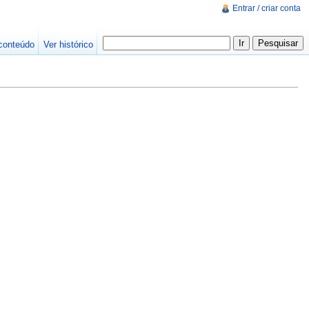
Entrar / criar conta
conteúdo
Ver histórico