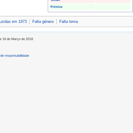
Prémios
duzidas em 1973
Falta género
Falta tema
de 16 de Março de 2018.
de responsabilidade