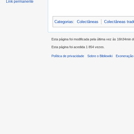
Link permanente
Categorias
:
Colectâneas
Colectâneas tra
Esta página foi modificada pela última vez às 16h34min 
Esta página foi acedida 1 854 vezes.
Política de privacidade
Sobre o Bibliowiki
Exoneração 