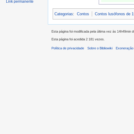
Link permanente
Categorias
:
Contos
Contos lusófonos de 
Esta página foi modificada pela última vez às 14h49min 
Esta página foi acedida 2 181 vezes.
Política de privacidade
Sobre o Bibliowiki
Exoneração 