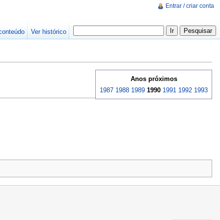
Entrar / criar conta
conteúdo
Ver histórico
Anos próximos
1987
1988
1989
1990
1991
1992
1993