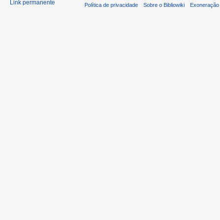
Link permanente
Política de privacidade
Sobre o Bibliowiki
Exoneração 