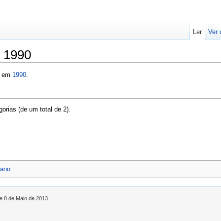
Ler
Ver 
e 1990
s em
1990
.
orias (de um total de 2).
 ano
de 8 de Maio de 2013.