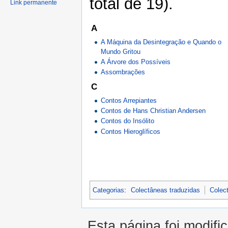
total de 19).
Link permanente
A
A Máquina da Desintegração e Quando o
Mundo Gritou
A Árvore dos Possíveis
Assombrações
C
Contos Arrepiantes
Contos de Hans Christian Andersen
Contos do Insólito
Contos Hieroglíficos
Categorias
:
Colectâneas traduzidas
Colec
Esta página foi modifi