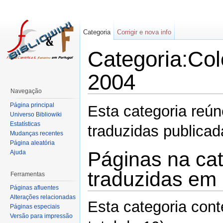
Categoria
Corrigir e nova info
Categoria:Col
2004
Navegação
Página principal
Esta categoria reú
Universo Bibliowiki
Estatísticas
traduzidas publica
Mudanças recentes
Página aleatória
Páginas na ca
Ajuda
traduzidas em
Ferramentas
Páginas afluentes
Alterações relacionadas
Esta categoria con
Páginas especiais
Versão para impressão