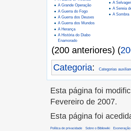
A Selvag
A Grande Operação
A Sereia d
A Guerra do Fogo
A Sombra
A Guerra dos Deuses
A Guerra dos Mundos
A Herança
A História do Diabo
Enamorado
(200 anteriores) (
20
Categoria
:
Categorias auxiliar
Esta página foi modifi
Fevereiro de 2007.
Esta página foi acedid
Política de privacidade
Sobre o Bibliowiki
Exoneração 