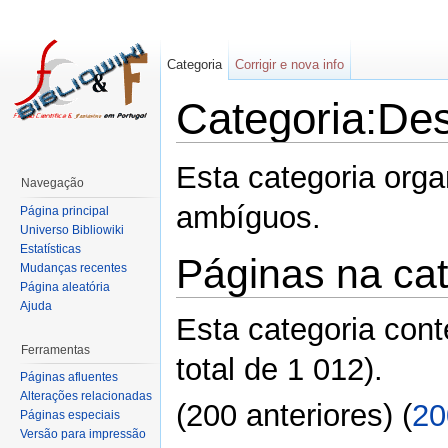
Categoria
Corrigir e nova info
Categoria:De
Esta categoria orga
Navegação
ambíguos.
Página principal
Universo Bibliowiki
Estatísticas
Páginas na ca
Mudanças recentes
Página aleatória
Ajuda
Esta categoria con
Ferramentas
total de 1 012).
Páginas afluentes
Alterações relacionadas
(200 anteriores) (
20
Páginas especiais
Versão para impressão