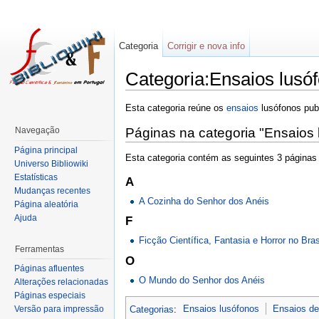
Categoria
Corrigir e nova info
Categoria:Ensaios lusó
Esta categoria reúne os
ensaios
lusófonos pu
Navegação
Páginas na categoria "Ensaios
Página principal
Esta categoria contém as seguintes 3 páginas 
Universo Bibliowiki
Estatísticas
A
Mudanças recentes
A Cozinha do Senhor dos Anéis
Página aleatória
Ajuda
F
Ficção Científica, Fantasia e Horror no Bras
Ferramentas
O
Páginas afluentes
O Mundo do Senhor dos Anéis
Alterações relacionadas
Páginas especiais
Categorias
:
Ensaios lusófonos
Ensaios de
Versão para impressão