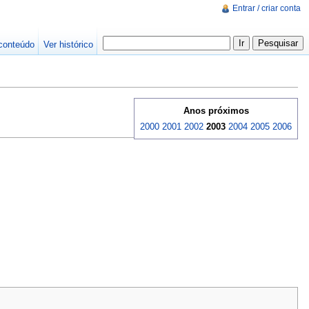
Entrar / criar conta
conteúdo
Ver histórico
Anos próximos
2000
2001
2002
2003
2004
2005
2006