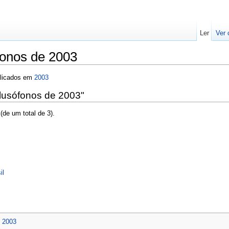
Ler
Ver 
fonos de 2003
blicados em
2003
 lusófonos de 2003"
(de um total de 3).
il
 2003