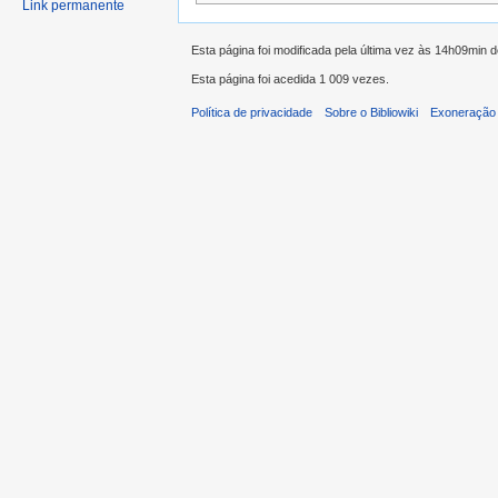
Link permanente
Esta página foi modificada pela última vez às 14h09min 
Esta página foi acedida 1 009 vezes.
Política de privacidade
Sobre o Bibliowiki
Exoneração 