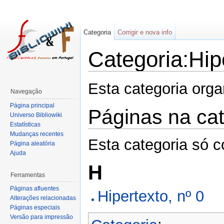
Categoria
Corrigir e nova info
Categoria:Hip
Esta categoria org
Navegação
Página principal
Páginas na cat
Universo Bibliowiki
Estatísticas
Mudanças recentes
Esta categoria só c
Página aleatória
Ajuda
H
Ferramentas
Páginas afluentes
Hipertexto, nº 0
Alterações relacionadas
Páginas especiais
Versão para impressão