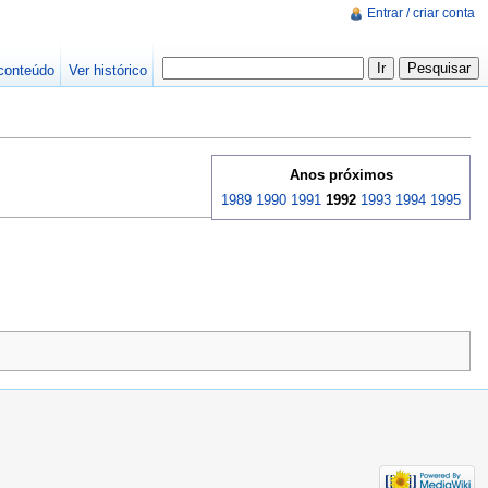
Entrar / criar conta
conteúdo
Ver histórico
Anos próximos
1989
1990
1991
1992
1993
1994
1995