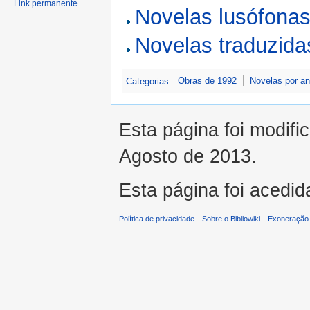
Link permanente
Novelas lusófona
Novelas traduzid
Categorias
:
Obras de 1992
Novelas por a
Esta página foi modifi
Agosto de 2013.
Esta página foi acedid
Política de privacidade
Sobre o Bibliowiki
Exoneração 