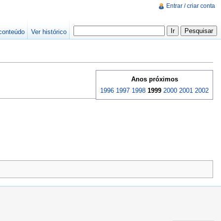
Entrar / criar conta
conteúdo
Ver histórico
Anos próximos
1996
1997
1998
1999
2000
2001
2002