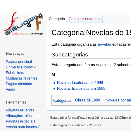
Categoria
Corrigir e nova info
Categoria:Novelas de 1
Esta categoria organiza as
novelas
editadas 
Navegação
Subcategorias
Página principal
Esta categoria contém as seguintes 2 subcateg
Universo Bibliowiki
Estatísticas
N
Mudanças recentes
Novelas lusófonas de 1999
Página aleatória
Novelas traduzidas em 1999
Ajuda
Categorias
:
Obras de 1999
Novelas por a
Ferramentas
Páginas afluentes
Alterações relacionadas
Esta página foi modificada pela última vez às 13h05min 
Páginas especiais
Esta página foi acedida 1 772 vezes.
Versão para impressão