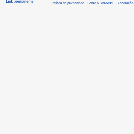
Link permanente
Política de privacidade
Sobre o Bibliowiki
Exoneração 