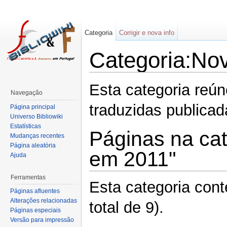
Categoria
Corrigir e nova info
Categoria:Nov
Esta categoria reú
Navegação
traduzidas publica
Página principal
Universo Bibliowiki
Estatísticas
Páginas na cat
Mudanças recentes
Página aleatória
em 2011"
Ajuda
Ferramentas
Esta categoria con
Páginas afluentes
Alterações relacionadas
total de 9).
Páginas especiais
Versão para impressão