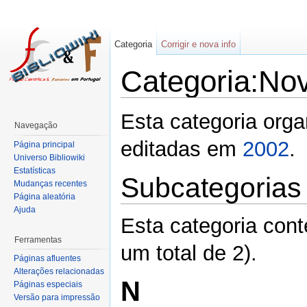
Categoria
Corrigir e nova info
Categoria:Nov
Esta categoria org
Navegação
editadas em
2002
.
Página principal
Universo Bibliowiki
Estatísticas
Subcategorias
Mudanças recentes
Página aleatória
Ajuda
Esta categoria con
Ferramentas
um total de 2).
Páginas afluentes
Alterações relacionadas
N
Páginas especiais
Versão para impressão