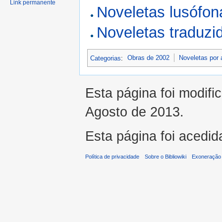
Link permanente
Noveletas lusófon
Noveletas traduz
Categorias
:
Obras de 2002
Noveletas por 
Esta página foi modifi
Agosto de 2013.
Esta página foi acedid
Política de privacidade
Sobre o Bibliowiki
Exoneração 