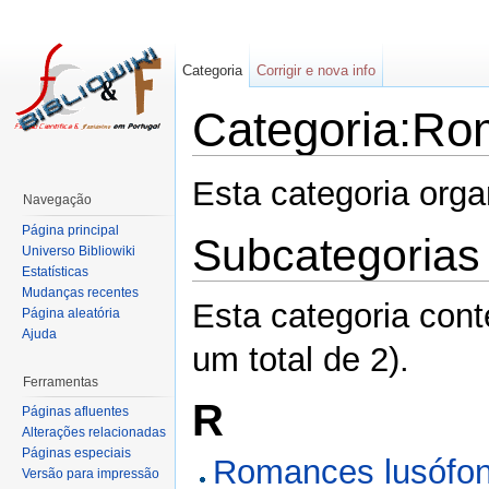
Categoria
Corrigir e nova info
Categoria:Ro
Esta categoria org
Navegação
Página principal
Subcategorias
Universo Bibliowiki
Estatísticas
Mudanças recentes
Esta categoria con
Página aleatória
Ajuda
um total de 2).
Ferramentas
R
Páginas afluentes
Alterações relacionadas
Páginas especiais
Romances lusófon
Versão para impressão