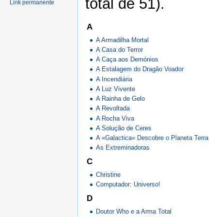
total de 51).
Link permanente
A
A Armadilha Mortal
A Casa do Terror
A Caça aos Demónios
A Estalagem do Dragão Voador
A Incendiária
A Luz Vivente
A Rainha de Gelo
A Revoltada
A Rocha Viva
A Solução de Ceres
A «Galactica» Descobre o Planeta Terra
As Extreminadoras
C
Christine
Computador: Universo!
D
Doutor Who e a Arma Total