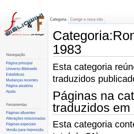
Categoria
Corrigir e nova info
Categoria:Ro
1983
Navegação
Página principal
Esta categoria reú
Universo Bibliowiki
Estatísticas
traduzidos publica
Mudanças recentes
Página aleatória
Páginas na ca
Ajuda
traduzidos em
Ferramentas
Páginas afluentes
Alterações relacionadas
Esta categoria con
Páginas especiais
Versão para impressão