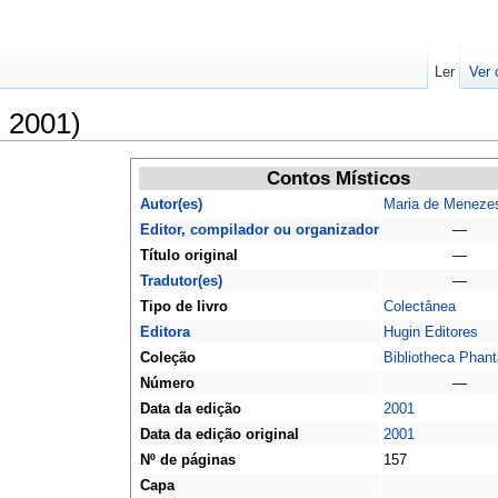
Ler
Ver 
, 2001)
Contos Místicos
Autor(es)
Maria de Meneze
Editor, compilador ou organizador
—
Título original
—
Tradutor(es)
—
Tipo de livro
Colectânea
Editora
Hugin Editores
Coleção
Bibliotheca Phant
Número
—
Data da edição
2001
Data da edição original
2001
Nº de páginas
157
Capa