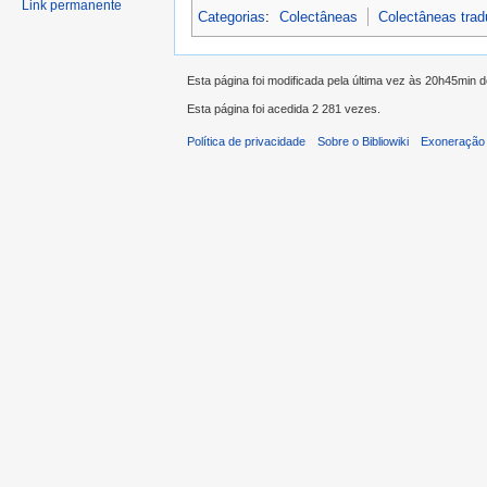
Link permanente
Categorias
:
Colectâneas
Colectâneas tra
Esta página foi modificada pela última vez às 20h45min 
Esta página foi acedida 2 281 vezes.
Política de privacidade
Sobre o Bibliowiki
Exoneração 