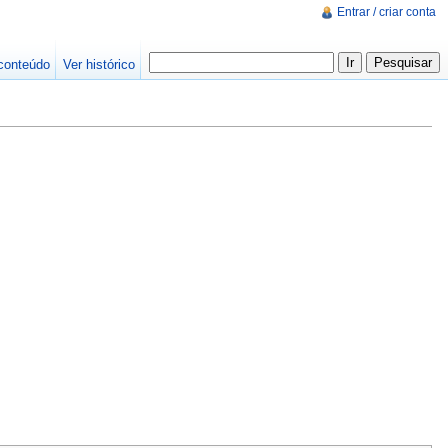
Entrar / criar conta
conteúdo
Ver histórico