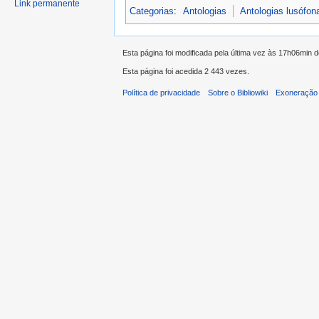
Link permanente
Categorias
:
Antologias
Antologias lusófon
Esta página foi modificada pela última vez às 17h06min
Esta página foi acedida 2 443 vezes.
Política de privacidade
Sobre o Bibliowiki
Exoneração 