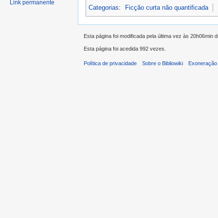
Link permanente
Categorias
:
Ficção curta não quantificada
Esta página foi modificada pela última vez às 20h06min 
Esta página foi acedida 992 vezes.
Política de privacidade
Sobre o Bibliowiki
Exoneração 