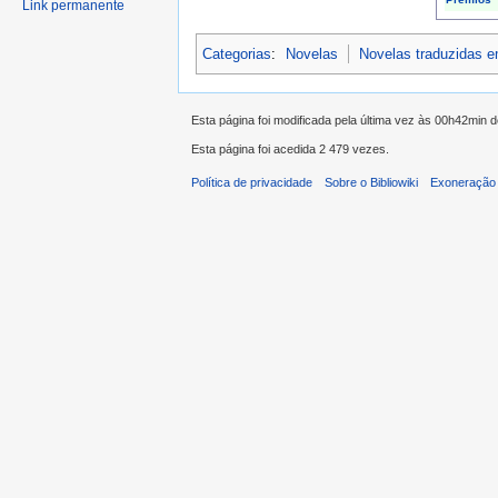
Link permanente
Categorias
:
Novelas
Novelas traduzidas 
Esta página foi modificada pela última vez às 00h42min 
Esta página foi acedida 2 479 vezes.
Política de privacidade
Sobre o Bibliowiki
Exoneração 