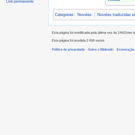
Link permanente
Categorias
:
Novelas
Novelas traduzidas 
Esta página foi modificada pela última vez às 14h21min 
Esta página foi acedida 2 606 vezes.
Política de privacidade
Sobre o Bibliowiki
Exoneração 