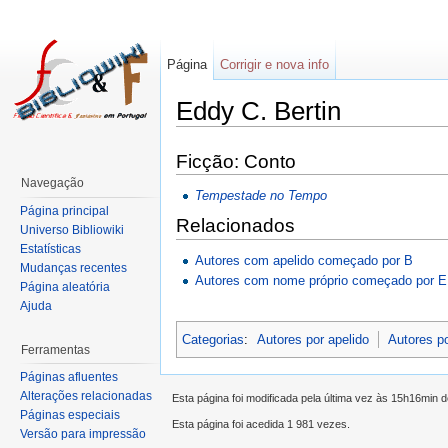
Página
Corrigir e nova info
Eddy C. Bertin
Ficção: Conto
Navegação
Tempestade no Tempo
Página principal
Relacionados
Universo Bibliowiki
Estatísticas
Autores com apelido começado por B
Mudanças recentes
Autores com nome próprio começado por E
Página aleatória
Ajuda
Categorias
:
Autores por apelido
Autores p
Ferramentas
Páginas afluentes
Alterações relacionadas
Esta página foi modificada pela última vez às 15h16min 
Páginas especiais
Esta página foi acedida 1 981 vezes.
Versão para impressão