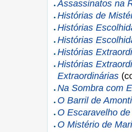
Assassinatos na R
Histórias de Misté
Histórias Escolhi
Histórias Escolhi
Histórias Extraord
Histórias Extraord
Extraordinárias
(c
Na Sombra com Ed
O Barril de Amont
O Escaravelho de 
O Mistério de Mari