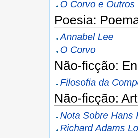
O Corvo e Outro
Poesia: Poem
Annabel Lee
O Corvo
Não-ficção: En
Filosofia da Comp
Não-ficção: Ar
Nota Sobre Hans 
Richard Adams L