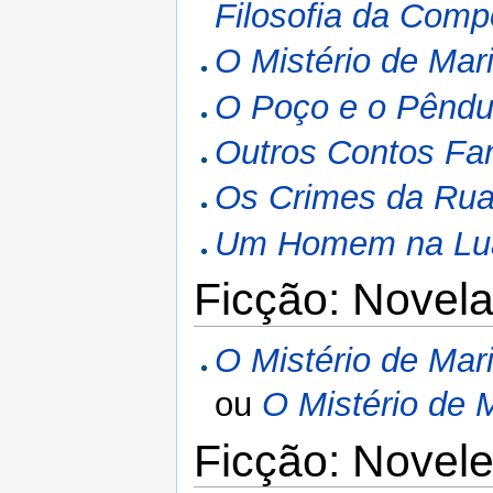
Filosofia da Comp
O Mistério de Mar
O Poço e o Pêndu
Outros Contos Fan
Os Crimes da Rua
Um Homem na Lua
Ficção: Novel
O Mistério de Mar
ou
O Mistério de 
Ficção: Novele