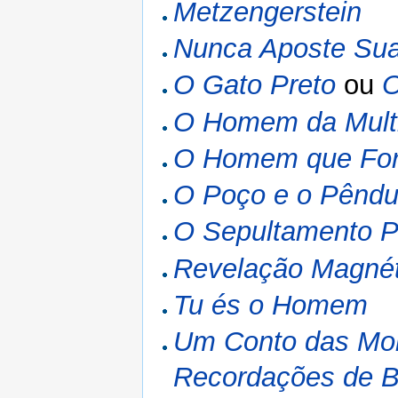
Metzengerstein
Nunca Aposte Su
O Gato Preto
ou
O
O Homem da Mult
O Homem que For
O Poço e o Pêndu
O Sepultamento P
Revelação Magnét
Tu és o Homem
Um Conto das Mo
Recordações de B