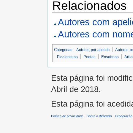
Relacionados
Autores com apel
Autores com nome
Categorias
:
Autores por apelido
Autores p
Ficcionistas
Poetas
Ensaístas
Artic
Esta página foi modifi
Abril de 2018.
Esta página foi acedid
Política de privacidade
Sobre o Bibliowiki
Exoneração 