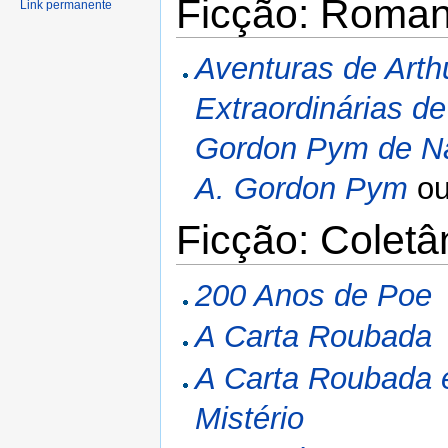
Ficção: Roma
Link permanente
Aventuras de Art
Extraordinárias 
Gordon Pym de N
A. Gordon Pym
o
Ficção: Colet
200 Anos de Poe
A Carta Roubada
A Carta Roubada e
Mistério