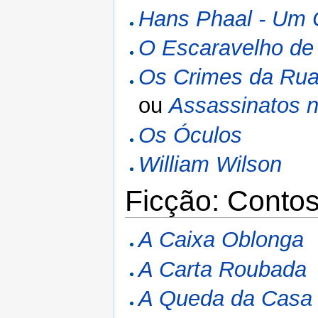
Hans Phaal - Um 
O Escaravelho de
Os Crimes da Ru
ou
Assassinatos 
Os Óculos
William Wilson
Ficção: Conto
A Caixa Oblonga
A Carta Roubada
A Queda da Casa 