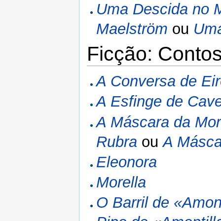
Uma Descida no 
Maelström
ou
Uma
Ficção: Contos
A Conversa de Ei
A Esfinge de Cave
A Máscara da Mor
Rubra
ou
A Másca
Eleonora
Morella
O Barril de «Amon