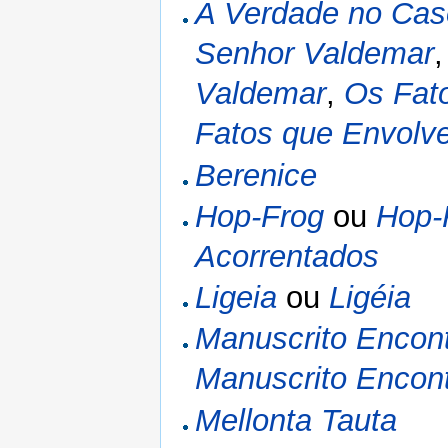
A Verdade no Cas
Senhor Valdemar
Valdemar
,
Os Fat
Fatos que Envolv
Berenice
Hop-Frog
ou
Hop-
Acorrentados
Ligeia
ou
Ligéia
Manuscrito Encon
Manuscrito Encon
Mellonta Tauta