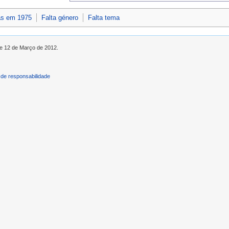
as em 1975
Falta género
Falta tema
de 12 de Março de 2012.
de responsabilidade