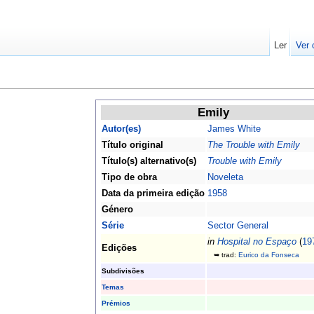
Ler
Ver 
Emily
Autor(es)
James White
Título original
The Trouble with Emily
Título(s) alternativo(s)
Trouble with Emily
Tipo de obra
Noveleta
Data da primeira edição
1958
Género
Série
Sector General
in
Hospital no Espaço
(
19
Edições
➥ trad:
Eurico da Fonseca
Subdivisões
Temas
Prémios