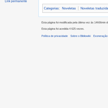
Link permanente
Categorias
:
Noveletas
Noveletas traduzid
Esta página foi modificada pela última vez às 14h56min 
Esta página foi acedida 4 625 vezes.
Política de privacidade
Sobre o Bibliowiki
Exoneração 