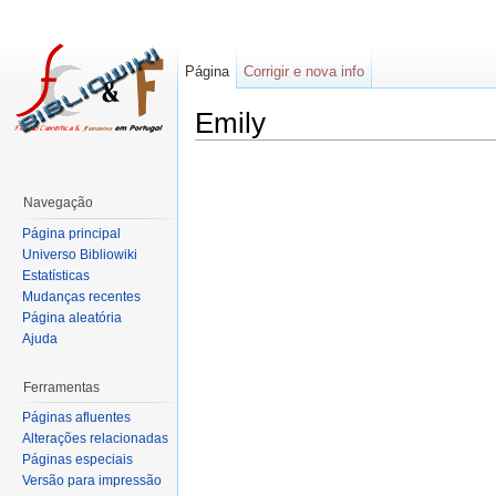
Página
Corrigir e nova info
Emily
Navegação
Página principal
Universo Bibliowiki
Estatísticas
Mudanças recentes
Página aleatória
Ajuda
Ferramentas
Páginas afluentes
Alterações relacionadas
Páginas especiais
Versão para impressão