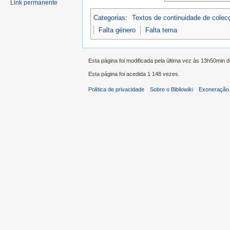
Link permanente
Categorias
:
Textos de continuidade de colecç
Falta género
Falta tema
Esta página foi modificada pela última vez às 13h50min 
Esta página foi acedida 1 148 vezes.
Política de privacidade
Sobre o Bibliowiki
Exoneração 