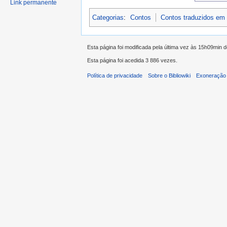
Link permanente
Categorias
:
Contos
Contos traduzidos em
Esta página foi modificada pela última vez às 15h09min 
Esta página foi acedida 3 886 vezes.
Política de privacidade
Sobre o Bibliowiki
Exoneração 