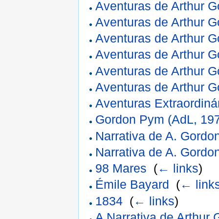
Aventuras de Arthur 
Aventuras de Arthur 
Aventuras de Arthur 
Aventuras de Arthur 
Aventuras de Arthur 
Aventuras de Arthur 
Aventuras Extraordiná
Gordon Pym (AdL, 19
Narrativa de A. Gord
Narrativa de A. Gord
98 Mares
‎
(
← links
)
Émile Bayard
‎
(
← link
1834
‎
(
← links
)
A Narrativa de Arthur