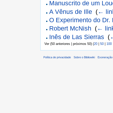
Manuscrito de um Lou
A Vênus de Ille
‎
(
← lin
O Experimento do Dr.
Robert McNish
‎
(
← lin
Inês de Las Sierras
‎
(
←
Ver (50 anteriores | próximos 50) (
20
|
50
|
100
Política de privacidade
Sobre o Bibliowiki
Exoneração 