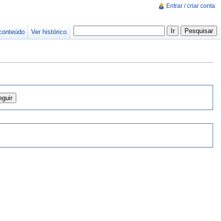
Entrar / criar conta
conteúdo
Ver histórico