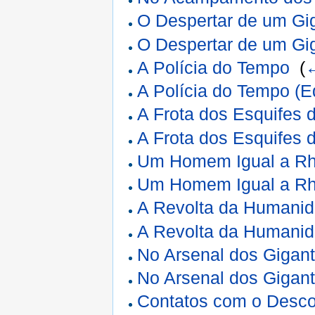
O Despertar de um Gi
O Despertar de um Gig
A Polícia do Tempo
‎
(
←
A Polícia do Tempo (E
A Frota dos Esquifes 
A Frota dos Esquifes d
Um Homem Igual a R
Um Homem Igual a Rho
A Revolta da Humani
A Revolta da Humanid
No Arsenal dos Gigan
No Arsenal dos Gigant
Contatos com o Desc