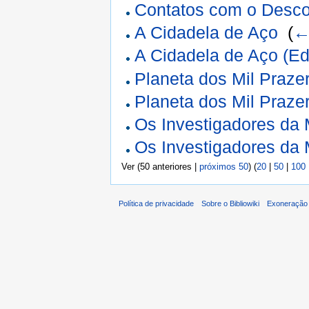
Contatos com o Desco
A Cidadela de Aço
‎
(
←
A Cidadela de Aço (Ed
Planeta dos Mil Praze
Planeta dos Mil Praze
Os Investigadores da
Os Investigadores da 
Ver (50 anteriores |
próximos 50
) (
20
|
50
|
100
Política de privacidade
Sobre o Bibliowiki
Exoneração 