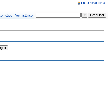
Entrar / criar conta
conteúdo
Ver histórico