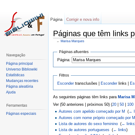
Página
Corrigir e nova info
Páginas que têm links 
←
Marisa Marques
Páginas afluentes
Navegação
Página:
Página principal
Universo Bibliowiki
Estatísticas
Filtros
Mudanças recentes
Esconder
transclusões |
Esconder
links |
Es
Página aleatória
Ajuda
As seguintes páginas têm links para
Marisa M
Ver (50 anteriores | próximos 50) (
20
|
50
|
100
Ferramentas
Autores com apelido começado por M
‎
(
← l
Páginas especiais
Autores com nome próprio começado por 
Lista de autores do sexo feminino
‎
(
← links
Lista de autores portugueses
‎
(
← links
)