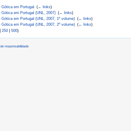
 Gótica em Portugal
‎
(
← links
)
 Gótica em Portugal (UNL, 2007)
‎
(
← links
)
 Gótica em Portugal (UNL, 2007, 1º volume)
‎
(
← links
)
 Gótica em Portugal (UNL, 2007, 2º volume)
‎
(
← links
)
|
250
|
500
).
de responsabilidade