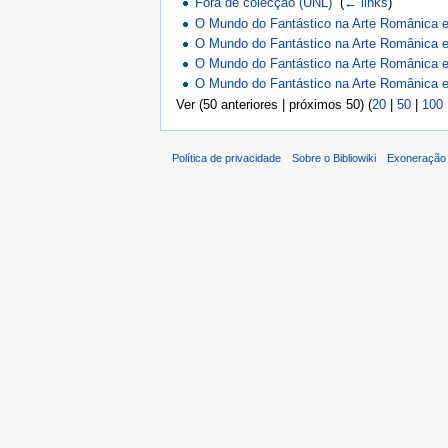
Fora de colecção (UNL)
‎
(
← links
)
O Mundo do Fantástico na Arte Românica e
O Mundo do Fantástico na Arte Românica e
O Mundo do Fantástico na Arte Românica e
O Mundo do Fantástico na Arte Românica e
Ver (50 anteriores | próximos 50) (
20
|
50
|
100
Política de privacidade
Sobre o Bibliowiki
Exoneração 