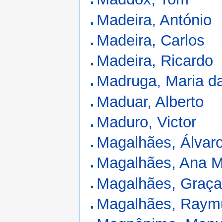
Madeira, António
Madeira, Carlos
Madeira, Ricardo
Madruga, Maria d
Maduar, Alberto
Maduro, Victor
Magalhães, Álvar
Magalhães, Ana M
Magalhães, Graç
Magalhães, Raym