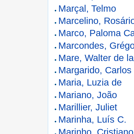
Marçal, Telmo
Marcelino, Rosári
Marco, Paloma C
Marcondes, Grégo
Mare, Walter de la
Margarido, Carlos
Maria, Luzia de
Mariano, João
Marillier, Juliet
Marinha, Luís C.
Marinho, Cristiano