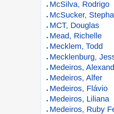
McSilva, Rodrigo
McSucker, Steph
MCT, Douglas
Mead, Richelle
Mecklem, Todd
Mecklenburg, Jes
Medeiros, Alexandr
Medeiros, Alfer
Medeiros, Flávio
Medeiros, Liliana
Medeiros, Ruby Fe