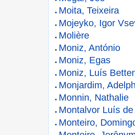
Moita, Teixeira
Mojeyko, Igor Vse
Molière
Moniz, António
Moniz, Egas
Moniz, Luís Bette
Monjardim, Adelp
Monnin, Nathalie
Montalvor Luís de
Monteiro, Doming
Monteiro, Jerôny