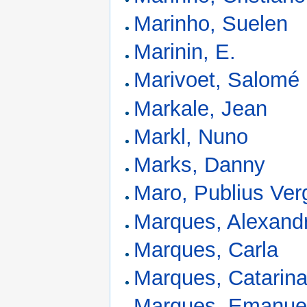
Marinho, Suelen
Marinin, E.
Marivoet, Salomé
Markale, Jean
Markl, Nuno
Marks, Danny
Maro, Publius Verg
Marques, Alexand
Marques, Carla
Marques, Catari
Marques, Emanuel