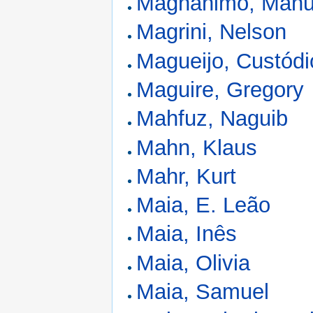
Magnânimo, Manu
Magrini, Nelson
Magueijo, Custódi
Maguire, Gregory
Mahfuz, Naguib
Mahn, Klaus
Mahr, Kurt
Maia, E. Leão
Maia, Inês
Maia, Olivia
Maia, Samuel