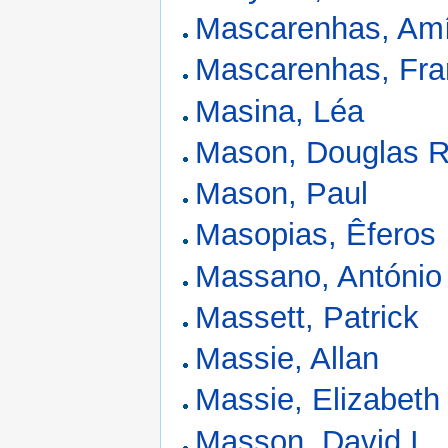
Mascarenhas, Amí
Mascarenhas, Fra
Masina, Léa
Mason, Douglas R
Mason, Paul
Masopias, Êferos
Massano, António
Massett, Patrick
Massie, Allan
Massie, Elizabeth
Masson, David I.