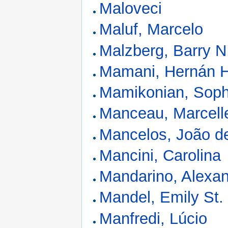
Maloveci
Maluf, Marcelo
Malzberg, Barry N
Mamani, Hernán 
Mamikonian, Soph
Manceau, Marcell
Mancelos, João d
Mancini, Carolina
Mandarino, Alexa
Mandel, Emily St.
Manfredi, Lúcio