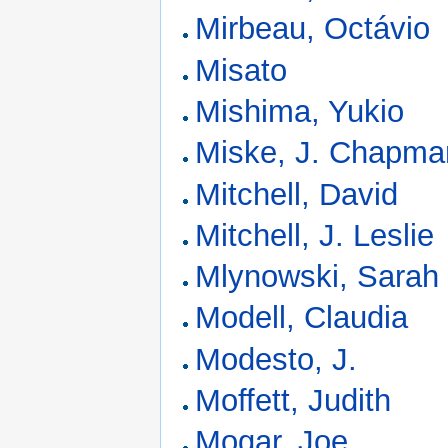
Mirbeau, Octávio
Misato
Mishima, Yukio
Miske, J. Chapma
Mitchell, David
Mitchell, J. Leslie
Mlynowski, Sarah
Modell, Claudia
Modesto, J.
Moffett, Judith
Mogar, Joe