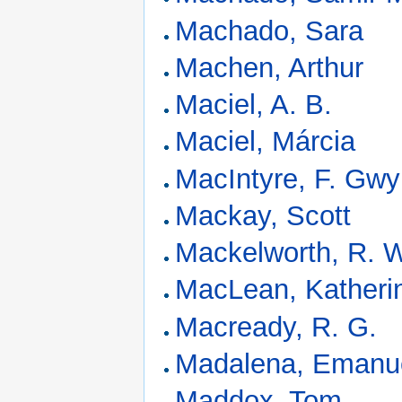
Machado, Sara
Machen, Arthur
Maciel, A. B.
Maciel, Márcia
MacIntyre, F. Gwy
Mackay, Scott
Mackelworth, R. 
MacLean, Katheri
Macready, R. G.
Madalena, Emanu
Maddox, Tom