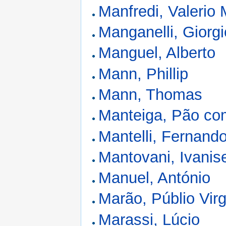
Manfredi, Valerio
Manganelli, Giorgi
Manguel, Alberto
Mann, Phillip
Mann, Thomas
Manteiga, Pão co
Mantelli, Fernand
Mantovani, Ivanis
Manuel, António
Marão, Públio Virg
Marassi, Lúcio