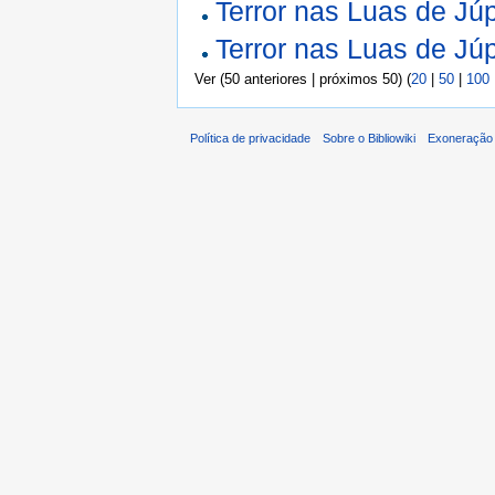
Terror nas Luas de Júp
Terror nas Luas de Júp
Ver (50 anteriores | próximos 50) (
20
|
50
|
100
Política de privacidade
Sobre o Bibliowiki
Exoneração 