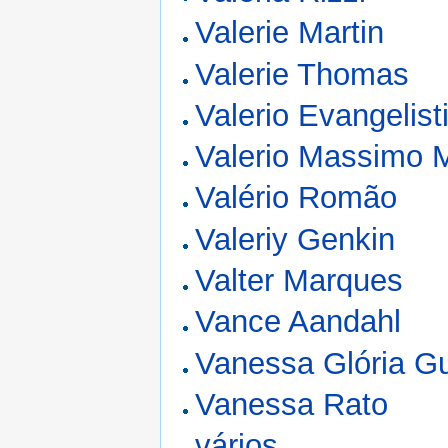
Valerie Martin
Valerie Thomas
Valerio Evangelist
Valerio Massimo 
Valério Romão
Valeriy Genkin
Valter Marques
Vance Aandahl
Vanessa Glória G
Vanessa Rato
vários