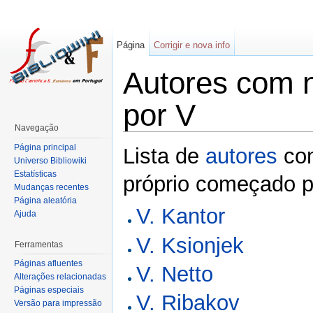
Página
Corrigir e nova info
Autores com 
por V
Navegação
Página principal
Lista de
autores
co
Universo Bibliowiki
Estatísticas
próprio começado p
Mudanças recentes
Página aleatória
V. Kantor
Ajuda
V. Ksionjek
Ferramentas
Páginas afluentes
V. Netto
Alterações relacionadas
Páginas especiais
V. Ribakov
Versão para impressão