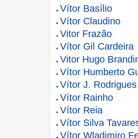
Vítor Basílio
Vítor Claudino
Vitor Frazão
Vítor Gil Cardeira
Vitor Hugo Brandin
Vítor Humberto G
Vítor J. Rodrigues
Vítor Rainho
Vítor Reia
Vítor Silva Tavare
Vítor Wladimiro Fe