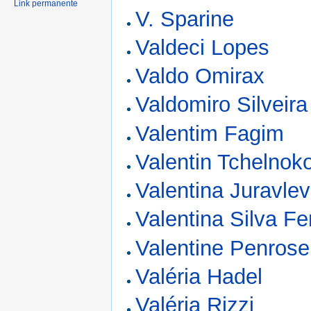
Link permanente
V. Sparine
Valdeci Lopes
Valdo Omirax
Valdomiro Silveira
Valentim Fagim
Valentin Tchelnok
Valentina Juravle
Valentina Silva Fe
Valentine Penrose
Valéria Hadel
Valéria Rizzi