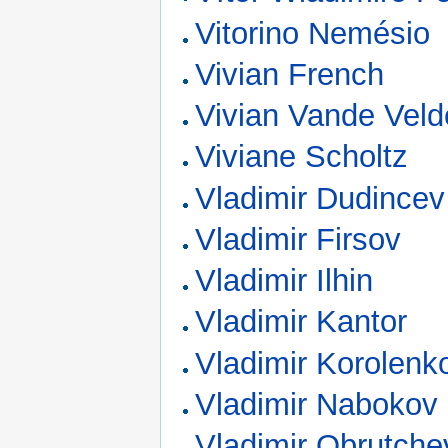
Vitorino Nemésio
Vivian French
Vivian Vande Veld
Viviane Scholtz
Vladimir Dudincev
Vladimir Firsov
Vladimir Ilhin
Vladimir Kantor
Vladimir Korolenk
Vladimir Nabokov
Vladimir Obrutche