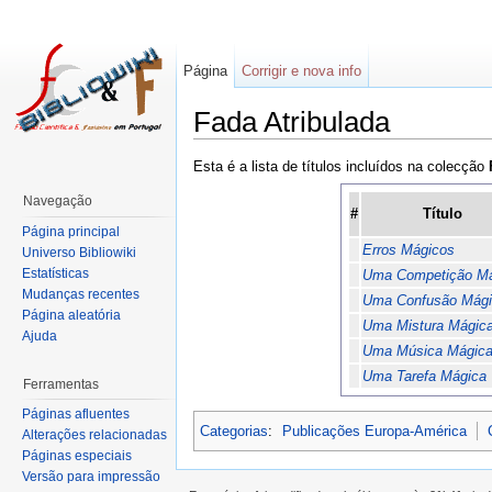
Página
Corrigir e nova info
Fada Atribulada
Esta é a lista de títulos incluídos na colecção
Navegação
#
Título
Página principal
Erros Mágicos
Universo Bibliowiki
Estatísticas
Uma Competição Má
Mudanças recentes
Uma Confusão Mági
Página aleatória
Uma Mistura Mágic
Ajuda
Uma Música Mágic
Uma Tarefa Mágica
Ferramentas
Páginas afluentes
Categorias
:
Publicações Europa-América
Alterações relacionadas
Páginas especiais
Versão para impressão