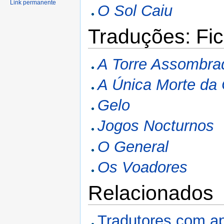
Link permanente
O Sol Caiu
Traduções: Fic
A Torre Assombra
A Única Morte da
Gelo
Jogos Nocturnos
O General
Os Voadores
Relacionados
Tradutores com a