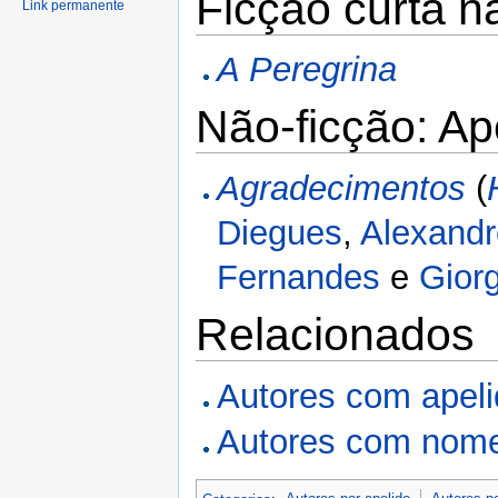
Ficção curta n
Link permanente
A Peregrina
Não-ficção: A
Agradecimentos
(
Diegues
,
Alexandr
Fernandes
e
Giorg
Relacionados
Autores com apel
Autores com nome