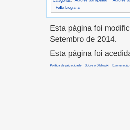
Categorias
:
Autores por apelido
Autores p
Falta biografia
Esta página foi modifi
Setembro de 2014.
Esta página foi acedid
Política de privacidade
Sobre o Bibliowiki
Exoneração 