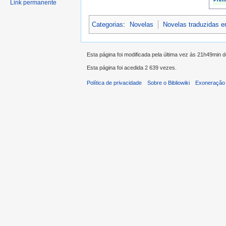
Link permanente
Categorias
:
Novelas
Novelas traduzidas 
Esta página foi modificada pela última vez às 21h49min 
Esta página foi acedida 2 639 vezes.
Política de privacidade
Sobre o Bibliowiki
Exoneração 