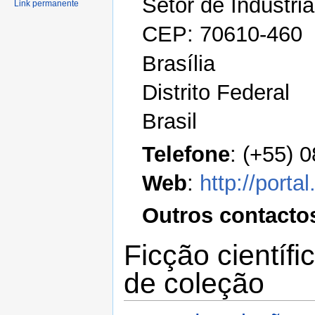
Setor de Indústria
Link permanente
CEP: 70610-460
Brasília
Distrito Federal
Brasil
Telefone
: (+55) 
Web
:
http://portal
Outros contacto
Ficção científi
de coleção