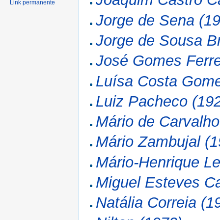
Link permanente
Jorge de Sena (1
Jorge de Sousa B
José Gomes Ferre
Luísa Costa Gome
Luiz Pacheco (19
Mário de Carvalho
Mário Zambujal (1
Mário-Henrique Le
Miguel Esteves C
Natália Correia (