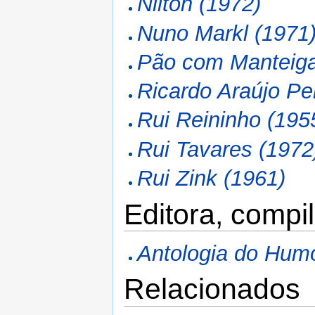
Nilton (1972)
Nuno Markl (1971
Pão com Manteig
Ricardo Araújo Pe
Rui Reininho (195
Rui Tavares (1972
Rui Zink (1961)
Editora, compi
Antologia do Hum
Relacionados