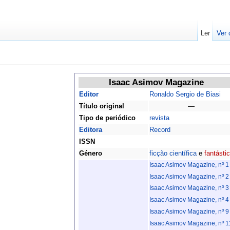
Ler
Ver 
Isaac Asimov Magazine
Editor
Ronaldo Sergio de Biasi
Título original
—
Tipo de periódico
revista
Editora
Record
ISSN
Género
ficção científica
e
fantásti
Isaac Asimov Magazine, nº 1
Isaac Asimov Magazine, nº 2
Isaac Asimov Magazine, nº 3
Isaac Asimov Magazine, nº 4
Isaac Asimov Magazine, nº 9
Isaac Asimov Magazine, nº 1