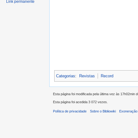
Link permanente
Categorias
:
Revistas
Record
Esta página foi modificada pela última vez às 17h02min d
Esta página foi acedida 3 072 vezes.
Política de privacidade
Sobre o Bibliowiki
Exoneração 