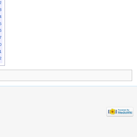
2
3
4
5
6
7
0
1
2