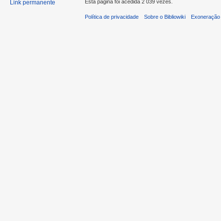
Esta página foi acedida 2 039 vezes.
Link permanente
Política de privacidade
Sobre o Bibliowiki
Exoneração 