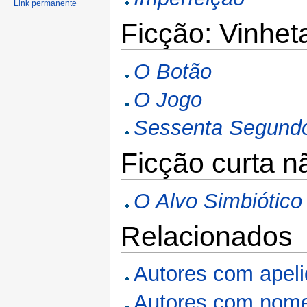
Link permanente
Ficção: Vinhet
O Botão
O Jogo
Sessenta Segund
Ficção curta n
O Alvo Simbiótico
Relacionados
Autores com apel
Autores com nome