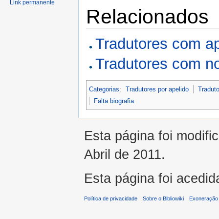
Link permanente
Relacionados
Tradutores com a
Tradutores com n
Categorias
:
Tradutores por apelido
Traduto
Falta biografia
Esta página foi modifi
Abril de 2011.
Esta página foi acedid
Política de privacidade
Sobre o Bibliowiki
Exoneração 