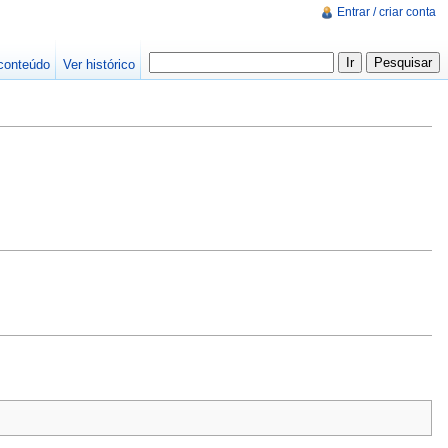
Entrar / criar conta
conteúdo
Ver histórico