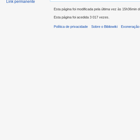
Link permanente
Esta página foi modificada pela última vez às 15h36min 
Esta página foi acedida 3 017 vezes.
Política de privacidade
Sobre o Bibliowiki
Exoneração 