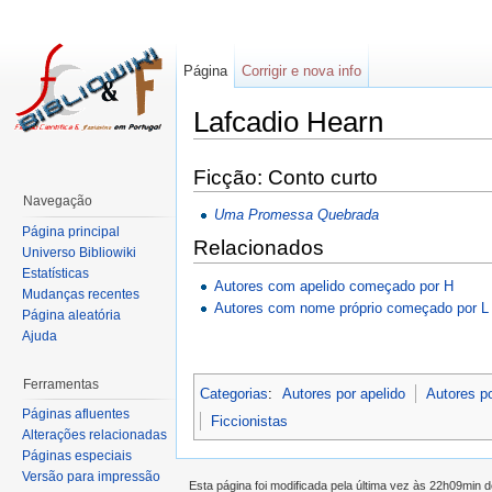
Página
Corrigir e nova info
Lafcadio Hearn
Ficção: Conto curto
Navegação
Uma Promessa Quebrada
Página principal
Relacionados
Universo Bibliowiki
Estatísticas
Autores com apelido começado por H
Mudanças recentes
Autores com nome próprio começado por L
Página aleatória
Ajuda
Ferramentas
Categorias
:
Autores por apelido
Autores p
Páginas afluentes
Ficcionistas
Alterações relacionadas
Páginas especiais
Versão para impressão
Esta página foi modificada pela última vez às 22h09min 